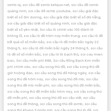
,
,
xsmb iq
soi cầu đề xsmb ketqua.net
soi cầu đề xsmb
,
,
quảng ninh
soi cầu đề xsmb youtube
soi cầu giải đặc
,
,
biệt xổ số âm dương
soi cầu giải đặc biệt xổ số đà nẵng
,
soi cầu giải đặc biệt xổ số quảng ninh
soi cầu giải đặc
,
biệt xổ số yên nhật
Soi cầu lô chính xác 100 đánh lô
,
,
không lỗ
soi cầu lô đề hôm nay miền trung
soi cầu lô đề
,
kết quả xổ số miền bắc
soi cầu lô đề miền bắc ngày 22
,
,
tháng 5
soi cầu lô đề miền bắc ngày 24 tháng 5
soi cầu
,
,
lô đề xổ số miền bắc
soi cầu lô tô bạch thủ
soi cau mien
,
,
bac
Soi cầu miễn phí 888
Soi cầu Rồng Bạch Kim miễn
,
,
phí chính xác
soi cầu song thủ đề
soi cầu song thủ đề
,
,
giờ hoàng đạo
soi cầu song thủ đề hàng ngày
soi cầu
,
,
song thủ đề hôm nay
soi cầu song thủ đề mb
soi cầu
,
,
song thủ đề mb miễn phí
soi cầu song thủ đề miền bắc
,
soi cầu song thủ đề miền bắc hôm nay
soi cầu song thủ
,
,
đề miễn phí
soi cầu song thủ đề soi cầu việt
soi cầu
,
,
song thủ đề tháng
soi cầu song thủ đề xsmb
soi cầu
,
,
song thủ khung 3 ngày mb
soi cầu song thủ lô đề
soi