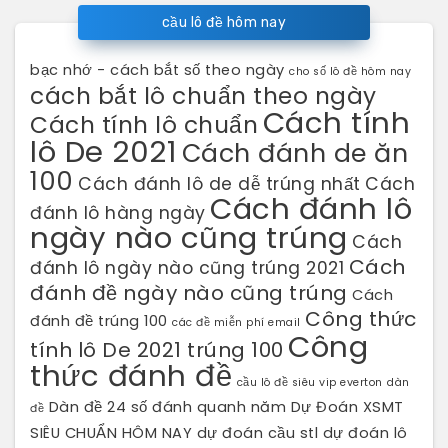
cầu lô đề hôm nay
bạc nhớ - cách bắt số theo ngày
cho số lô đề hôm nay
cách bắt lô chuẩn theo ngày
Cách tính
Cách tính lô chuẩn
lô De 2021
Cách đánh de ăn
100
Cách đánh lô de dễ trúng nhất
Cách
Cách đánh lô
đánh lô hàng ngày
ngày nào cũng trúng
Cách
Cách
đánh lô ngày nào cũng trúng 2021
đánh đề ngày nào cũng trúng
Cách
Công thức
đánh đề trúng 100
các đề miễn phí email
Công
tính lô De 2021 trúng 100
thức đánh đề
cầu lô đề siêu vip everton
dàn
Dàn đề 24 số đánh quanh năm
Dự Đoán XSMT
đề
SIÊU CHUẨN HÔM NAY
dự đoán cầu stl
dự đoán lô