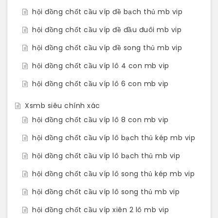
hội đồng chốt cầu víp đề bạch thủ mb vip
hội đồng chốt cầu víp đề đầu đuôi mb vip
hội đồng chốt cầu víp đề song thủ mb vip
hội đồng chốt cầu víp lô 4 con mb vip
hội đồng chốt cầu víp lô 6 con mb vip
Xsmb siêu chính xác
hội đồng chốt cầu víp lô 8 con mb vip
hội đồng chốt cầu víp lô bạch thủ kép mb vip
hội đồng chốt cầu víp lô bạch thủ mb vip
hội đồng chốt cầu víp lô song thủ kép mb vip
hội đồng chốt cầu víp lô song thủ mb vip
hội đồng chốt cầu víp xiên 2 lô mb vip