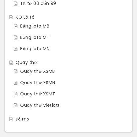
TK từ 00 đến 99
KQ Lô tô
Bảng loto MB
Bảng loto MT
Bảng loto MN
Quay thử
Quay thử XSMB
Quay thử XSMN
Quay thử XSMT
Quay thử Vietlott
sổ mơ