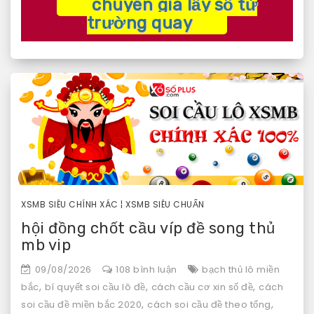
chuyên gia lấy số từ
trường quay
XSMB SIÊU CHÍNH XÁC
¦
XSMB SIÊU CHUẨN
hội đồng chốt cầu víp đề song thủ
mb vip
ở
09/08/2026
108 bình luận
bạch thủ lô miền
hội
,
,
,
bắc
bí quyết soi cầu lô đề
cách cầu cơ xin số đề
cách
đồng
,
,
soi cầu đề miền bắc 2020
cách soi cầu đề theo tổng