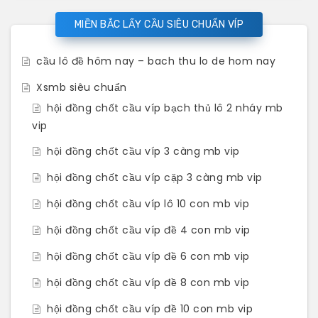
MIỀN BẮC LẤY CẦU SIÊU CHUẨN VÍP
cầu lô đề hôm nay – bach thu lo de hom nay
Xsmb siêu chuẩn
hội đồng chốt cầu víp bạch thủ lô 2 nháy mb
vip
hội đồng chốt cầu víp 3 càng mb vip
hội đồng chốt cầu víp cặp 3 càng mb vip
hội đồng chốt cầu víp lô 10 con mb vip
hội đồng chốt cầu víp đề 4 con mb vip
hội đồng chốt cầu víp đề 6 con mb vip
hội đồng chốt cầu víp đề 8 con mb vip
hội đồng chốt cầu víp đề 10 con mb vip