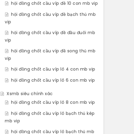
hội đồng chốt cầu víp đề 10 con mb vip
hội đồng chốt cầu víp đề bạch thủ mb
vip
hội đồng chốt cầu víp đề đầu đuôi mb
vip
hội đồng chốt cầu víp đề song thủ mb
vip
hội đồng chốt cầu víp lô 4 con mb vip
hội đồng chốt cầu víp lô 6 con mb vip
Xsmb siêu chính xác
hội đồng chốt cầu víp lô 8 con mb vip
hội đồng chốt cầu víp lô bạch thủ kép
mb vip
hội đồng chốt cầu víp lô bạch thủ mb