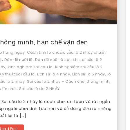
 thông minh, hạn chế vận đen
,
,
ô hàng ngày
Cách tính lô chuẩn
cầu lô 2 nháy chuẩn
,
,
t
Dàn đề nuôi lô
Dàn đề nuôi lô sau khi soi cầu lô 2
,
,
háy
kinh nghiem soi cau lo
Kinh nghiệm soi cầu lô 2
,
,
,
Kỹ thuật soi cầu lô
Lịch sử lô 4 nháy
Lịch sử lô 5 nháy
lô
,
,
cầu lô 2 nháy
Soi cầu lô 2 nháy – Cách chơi thông minh
,
 tín nhất
Soi cầu lô de 2 NHÁY
oi cầu lô 2 nháy là cách chơi an toàn và rút ngắn
úp người chơi tỉnh táo hơn và dễ dàng đưa ra những
ắt lại từ […]
Read Post