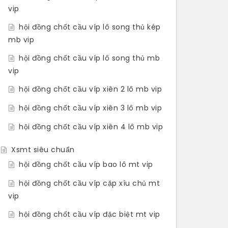
vip
hội đồng chốt cầu víp lô song thủ kép
mb vip
hội đồng chốt cầu víp lô song thủ mb
vip
hội đồng chốt cầu víp xiên 2 lô mb vip
hội đồng chốt cầu víp xiên 3 lô mb vip
hội đồng chốt cầu víp xiên 4 lô mb vip
Xsmt siêu chuẩn
hội đồng chốt cầu víp bao lô mt vip
hội đồng chốt cầu víp cặp xíu chủ mt
vip
hội đồng chốt cầu víp đặc biệt mt vip