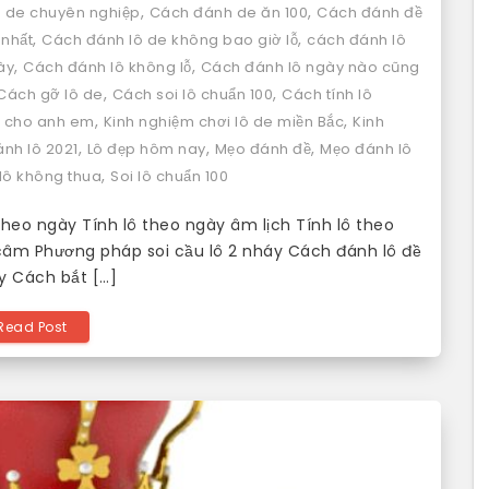
,
,
ô de chuyên nghiệp
Cách đánh de ăn 100
Cách đánh đề
,
,
 nhất
Cách đánh lô de không bao giờ lỗ
cách đánh lô
,
,
ày
Cách đánh lô không lỗ
Cách đánh lô ngày nào cũng
,
,
Cách gỡ lô de
Cách soi lô chuẩn 100
Cách tính lô
,
,
ỗ cho anh em
Kinh nghiệm chơi lô de miền Bắc
Kinh
,
,
,
nh lô 2021
Lô đẹp hôm nay
Mẹo đánh đề
Mẹo đánh lô
,
lô không thua
Soi lô chuẩn 100
heo ngày Tính lô theo ngày âm lịch Tính lô theo
câm Phương pháp soi cầu lô 2 nháy Cách đánh lô đề
y Cách bắt […]
Read Post