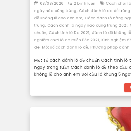
ở
03/03/2026
2 bình luận
Cách chơi l
Một
,
ngày nào cũng trúng
Cách đánh lô de dễ trúng
số
,
đề không lỗ cho anh em
Cách đánh lô hàng ng
cách
,
,
trúng
Cách đánh lô ngày nào cũng trúng 2021
đánh
,
,
chuẩn
Cách tính lô De 2021
đánh lô đề không l
lô
,
nghiệm chơi lô de miền Bắc 2021
Kinh nghiệm đá
đề
,
,
de
Một số cách đánh lô đề
Phương pháp đánh 
không
lỗ
Một số cách đánh lô đề chuẩn Cách tính lô t
cho
ngày trong tuần Cách đánh lô đề theo cầu 
anh
không lỗ cho anh em Soi cầu lô khung 5 ngà
em