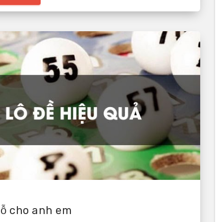
lỗ cho anh em