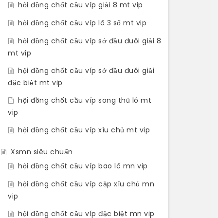
hội đồng chốt cầu víp giải 8 mt vip
hội đồng chốt cầu víp lô 3 số mt vip
hội đồng chốt cầu víp sớ đầu đuôi giải 8
mt vip
hội đồng chốt cầu víp sớ đầu đuôi giải
đặc biệt mt vip
hội đồng chốt cầu víp song thủ lô mt
vip
hội đồng chốt cầu víp xíu chủ mt vip
Xsmn siêu chuẩn
hội đồng chốt cầu víp bao lô mn vip
hội đồng chốt cầu víp cặp xíu chủ mn
vip
hội đồng chốt cầu víp đặc biệt mn vip