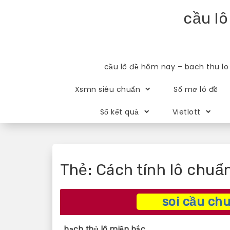
Skip
cầu lô
to
content
cầu lô đề hôm nay – bach thu l
Xsmn siêu chuẩn
Sổ mơ lô đề
Sổ kết quả
Vietlott
Thẻ:
Cách tính lô chuẩ
soi cầu ch
bạch thủ lô miền bắc