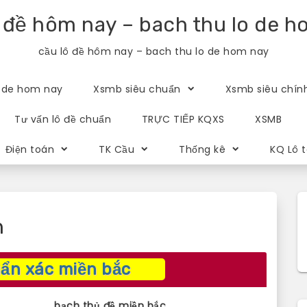
 đề hôm nay – bach thu lo de 
cầu lô đề hôm nay – bach thu lo de hom nay
o de hom nay
Xsmb siêu chuẩn
Xsmb siêu chín
Tư vấn lô đề chuẩn
TRỰC TIẾP KQXS
XSMB
Điện toán
TK Cầu
Thống kê
KQ Lô 
n
uẩn xác miền bắc
bạch thủ đề miền bắc