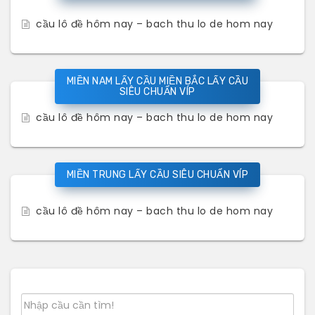
cầu lô đề hôm nay – bach thu lo de hom nay
MIỀN NAM LẤY CẦU MIỀN BẮC LẤY CẦU
SIÊU CHUẨN VÍP
cầu lô đề hôm nay – bach thu lo de hom nay
MIỀN TRUNG LẤY CẦU SIÊU CHUẨN VÍP
cầu lô đề hôm nay – bach thu lo de hom nay