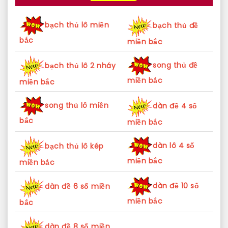
bạch thủ lô miền
bạch thủ đề
bắc
miền bắc
song thủ đề
bạch thủ lô 2 nháy
miền bắc
miền bắc
song thủ lô miền
dàn đề 4 số
bắc
miền bắc
dàn lô 4 số
bạch thủ lô kép
miền bắc
miền bắc
dàn đề 10 số
dàn đề 6 số miền
miền bắc
bắc
dàn đề 8 số miền