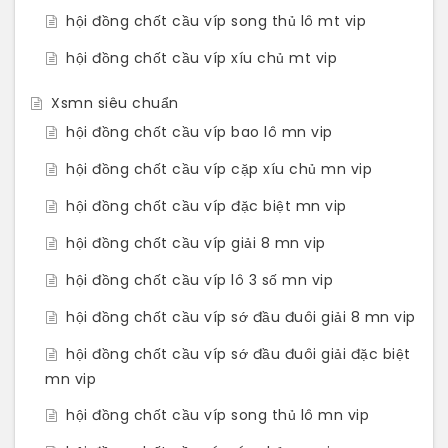
hội đồng chốt cầu víp song thủ lô mt vip
hội đồng chốt cầu víp xíu chủ mt vip
Xsmn siêu chuẩn
hội đồng chốt cầu víp bao lô mn vip
hội đồng chốt cầu víp cặp xíu chủ mn vip
hội đồng chốt cầu víp đặc biệt mn vip
hội đồng chốt cầu víp giải 8 mn vip
hội đồng chốt cầu víp lô 3 số mn vip
hội đồng chốt cầu víp sớ đầu đuôi giải 8 mn vip
hội đồng chốt cầu víp sớ đầu đuôi giải đặc biệt
mn vip
hội đồng chốt cầu víp song thủ lô mn vip