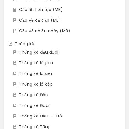
Cầu lật liên tục (MB)
Cầu về cả cặp (MB)
Cầu về nhiều nháy (MB)
Thống kê
Thống kê đầu đuôi
Thống kê lô gan
Thống kê lô xiên
Thống kê lô kép
Thống kê Đầu
Thống kê Đuôi
Thống kê Đầu – Đuôi
Thống kê Tổng