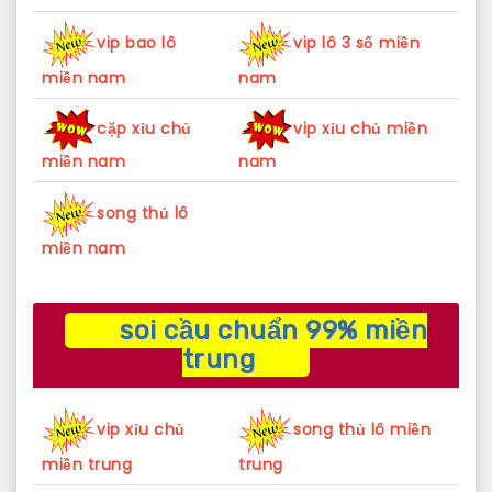
vip bao lô
vip lô 3 số miền
miền nam
nam
cặp xỉu chủ
vip xỉu chủ miền
miền nam
nam
song thủ lô
miền nam
soi cầu chuẩn 99% miền
trung
vip xỉu chủ
song thủ lô miền
miền trung
trung