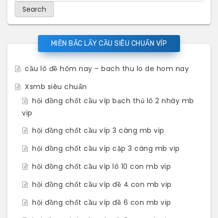
Search
MIỀN BẮC LẤY CẦU SIÊU CHUẨN VÍP
cầu lô đề hôm nay – bach thu lo de hom nay
Xsmb siêu chuẩn
hội đồng chốt cầu víp bạch thủ lô 2 nháy mb
vip
hội đồng chốt cầu víp 3 càng mb vip
hội đồng chốt cầu víp cặp 3 càng mb vip
hội đồng chốt cầu víp lô 10 con mb vip
hội đồng chốt cầu víp đề 4 con mb vip
hội đồng chốt cầu víp đề 6 con mb vip