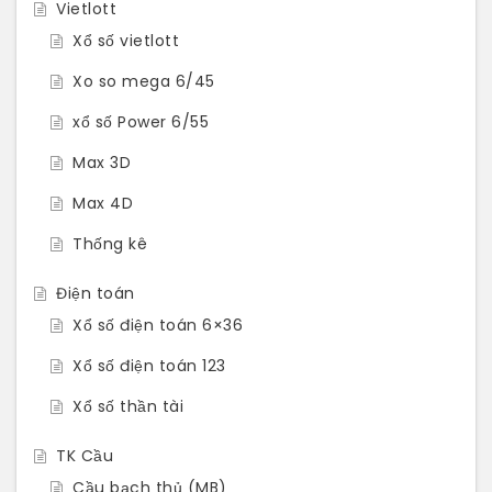
Vietlott
Xổ số vietlott
Xo so mega 6/45
xổ số Power 6/55
Max 3D
Max 4D
Thống kê
Điện toán
Xổ số điện toán 6×36
Xổ số điện toán 123
Xổ số thần tài
TK Cầu
Cầu bạch thủ (MB)