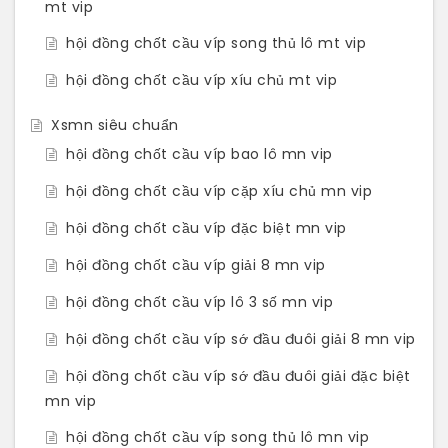
mt vip
hội đồng chốt cầu víp song thủ lô mt vip
hội đồng chốt cầu víp xíu chủ mt vip
Xsmn siêu chuẩn
hội đồng chốt cầu víp bao lô mn vip
hội đồng chốt cầu víp cặp xíu chủ mn vip
hội đồng chốt cầu víp đặc biệt mn vip
hội đồng chốt cầu víp giải 8 mn vip
hội đồng chốt cầu víp lô 3 số mn vip
hội đồng chốt cầu víp sớ đầu đuôi giải 8 mn vip
hội đồng chốt cầu víp sớ đầu đuôi giải đặc biệt
mn vip
hội đồng chốt cầu víp song thủ lô mn vip