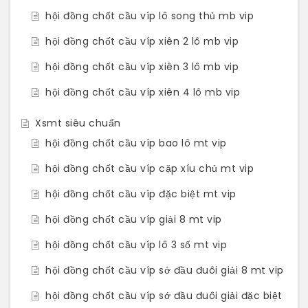
hội đồng chốt cầu víp lô song thủ mb vip
hội đồng chốt cầu víp xiên 2 lô mb vip
hội đồng chốt cầu víp xiên 3 lô mb vip
hội đồng chốt cầu víp xiên 4 lô mb vip
Xsmt siêu chuẩn
hội đồng chốt cầu víp bao lô mt vip
hội đồng chốt cầu víp cặp xíu chủ mt vip
hội đồng chốt cầu víp đặc biệt mt vip
hội đồng chốt cầu víp giải 8 mt vip
hội đồng chốt cầu víp lô 3 số mt vip
hội đồng chốt cầu víp sớ đầu đuôi giải 8 mt vip
hội đồng chốt cầu víp sớ đầu đuôi giải đặc biệt