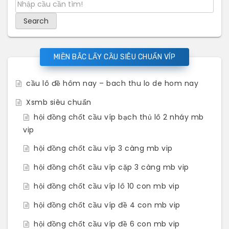
Search
MIỀN BẮC LẤY CẦU SIÊU CHUẨN VÍP
cầu lô đề hôm nay – bach thu lo de hom nay
Xsmb siêu chuẩn
hội đồng chốt cầu víp bạch thủ lô 2 nháy mb
vip
hội đồng chốt cầu víp 3 càng mb vip
hội đồng chốt cầu víp cặp 3 càng mb vip
hội đồng chốt cầu víp lô 10 con mb vip
hội đồng chốt cầu víp đề 4 con mb vip
hội đồng chốt cầu víp đề 6 con mb vip