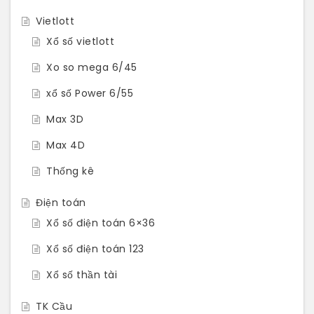
Vietlott
Xổ số vietlott
Xo so mega 6/45
xổ số Power 6/55
Max 3D
Max 4D
Thống kê
Điện toán
Xổ số điện toán 6×36
Xổ số điện toán 123
Xổ số thần tài
TK Cầu