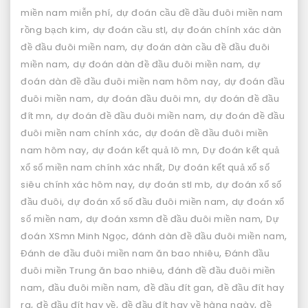
,
miền nam miễn phí
dự đoán cầu đề đầu đuôi miền nam
,
,
rồng bạch kim
dự đoán cầu stl
dự đoán chính xác dàn
,
đề đầu đuôi miền nam
dự đoán dàn cầu đề đầu đuôi
,
,
miền nam
dự đoán dàn đề đầu đuôi miền nam
dự
,
đoán dàn đề đầu đuôi miền nam hôm nay
dự đoán đầu
,
,
đuôi miền nam
dự đoán đầu đuôi mn
dự đoán đề đầu
,
,
đít mn
dự đoán đề đầu đuôi miền nam
dự đoán đề đầu
,
đuôi miền nam chính xác
dự đoán đề đầu đuôi miền
,
,
nam hôm nay
dự đoán kết quả lô mn
Dự đoán kết quả
,
xổ số miền nam chính xác nhất
Dự đoán kết quả xổ số
,
,
siêu chính xác hôm nay
dự đoán stl mb
dự đoán xổ số
,
,
đầu đuôi
dự đoán xổ số đầu đuôi miền nam
dự đoán xổ
,
,
số miền nam
dự đoán xsmn đề đầu đuôi miền nam
Dự
,
,
đoán XSmn Minh Ngọc
đánh dàn đề đầu đuôi miền nam
,
Đánh de đầu đuôi miền nam ăn bao nhiêu
Đánh đầu
,
đuôi miền Trung ăn bao nhiêu
đánh đề đầu đuôi miền
,
,
,
nam
đầu đuôi miền nam
đề đầu đít gan
đề đầu đít hay
,
,
,
ra
đề đầu đít hay về
đề đầu đít hay về hàng ngày
đề