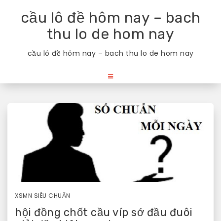
Skip
cầu lô đề hôm nay – bach
to
content
thu lo de hom nay
cầu lô đề hôm nay – bach thu lo de hom nay
XSMN SIÊU CHUẨN
hội đồng chốt cầu víp sớ đầu đuôi