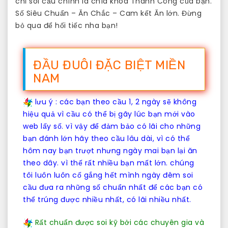
chỉ soi cầu chính là chìa khóa Thành Công của bạn.
Số Siêu Chuẩn – Ăn Chắc – Cam kết Ăn lớn. Đừng
bỏ qua để hối tiếc nha bạn!
ĐẦU ĐUÔI ĐẶC BIỆT MIỀN
NAM
lưu ý : các bạn theo cầu 1, 2 ngày sẽ không
hiệu quả vì cầu có thể bị gãy lúc bạn mới vào
web lấy số. vì vậy để đảm bảo có lãi cho những
bạn đánh lớn hãy theo cầu lâu dài, vì có thể
hôm nay bạn trượt nhưng ngày mai bạn lại ăn
theo dây. vì thế rất nhiều bạn mất lớn. chúng
tôi luôn luôn cố gắng hết mình ngày đêm soi
cầu đưa ra những số chuẩn nhất để các bạn có
thể trúng được nhiều nhất, có lãi nhiều nhất.
Rất chuẩn được soi kỹ bởi các chuyên gia và