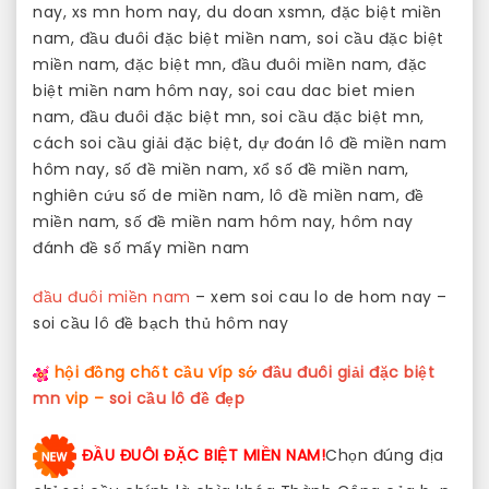
nay, xs mn hom nay, du doan xsmn, đặc biệt miền
nam, đầu đuôi đặc biệt miền nam, soi cầu đặc biệt
miền nam, đặc biệt mn, đầu đuôi miền nam, đặc
biệt miền nam hôm nay, soi cau dac biet mien
nam, đầu đuôi đặc biệt mn, soi cầu đặc biệt mn,
cách soi cầu giải đặc biệt, dự đoán lô đề miền nam
hôm nay, số đề miền nam, xổ số đề miền nam,
nghiên cứu số de miền nam, lô đề miền nam, đề
miền nam, số đề miền nam hôm nay, hôm nay
đánh đề số mấy miền nam
đầu đuôi miền nam
– xem soi cau lo de hom nay –
soi cầu lô đề bạch thủ hôm nay
hội đồng chốt cầu víp sớ
đầu đuôi giải đặc biệt
mn
vip –
soi cầu lô đề đẹp
ĐẦU ĐUÔI ĐẶC BIỆT MIỀN NAM!
Chọn đúng địa