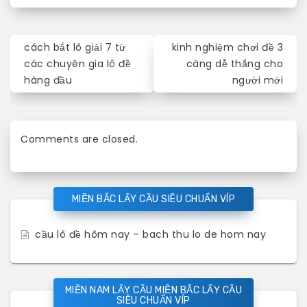
Điều
cách bắt lô giải 7 từ
kinh nghiệm chơi đề 3
hướng
các chuyên gia lô đề
càng dễ thắng cho
hàng đầu
người mới
bài
viết
Comments are closed.
MIỀN BẮC LẤY CẦU SIÊU CHUẨN VÍP
cầu lô đề hôm nay – bach thu lo de hom nay
MIỀN NAM LẤY CẦU MIỀN BẮC LẤY CẦU
SIÊU CHUẨN VÍP