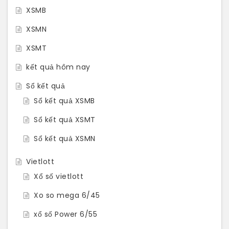
XSMB
XSMN
XSMT
kết quả hôm nay
Sổ kết quả
Sổ kết quả XSMB
Sổ kết quả XSMT
Sổ kết quả XSMN
Vietlott
Xổ số vietlott
Xo so mega 6/45
xổ số Power 6/55