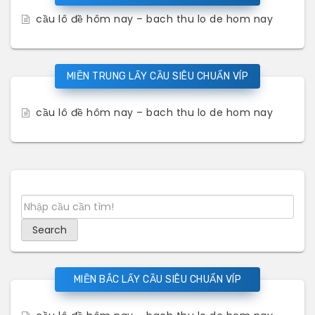
cầu lô đề hôm nay – bach thu lo de hom nay
MIỀN TRUNG LẤY CẦU SIÊU CHUẨN VÍP
cầu lô đề hôm nay – bach thu lo de hom nay
Search
MIỀN BẮC LẤY CẦU SIÊU CHUẨN VÍP