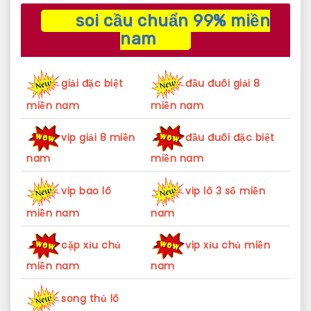
soi cầu chuẩn 99% miền
nam
giải đặc biệt
đầu đuôi giải 8
miền nam
miền nam
vip giải 8 miền
đầu đuôi đặc biệt
nam
miền nam
vip bao lô
vip lô 3 số miền
miền nam
nam
cặp xỉu chủ
vip xỉu chủ miền
miền nam
nam
song thủ lô