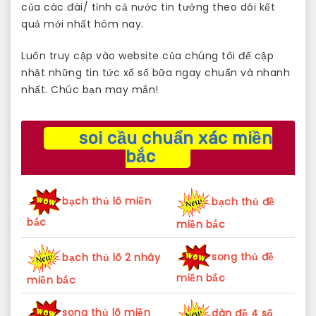
của các đài/ tỉnh cả nước tin tưởng theo dõi kết
quả mới nhất hôm nay.
Luôn truy cập vào website của chúng tôi để cập
nhật những tin tức xổ số bữa ngay chuẩn và nhanh
nhất. Chúc bạn may mắn!
soi cầu chuẩn xác miền
bắc
bạch thủ lô miền
bạch thủ đề
bắc
miền bắc
song thủ đề
bạch thủ lô 2 nháy
miền bắc
miền bắc
song thủ lô miền
dàn đề 4 số