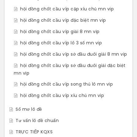
hội đồng chốt cầu víp cặp xíu chủ mn vip
hội đồng chốt cầu víp đặc biệt mn vip
hội đồng chốt cầu víp giải 8 mn vip
hội đồng chốt cầu víp lô 3 số mn vip
hội đồng chốt cầu víp sớ đầu đuôi giải 8 mn vip
hội đồng chốt cầu víp sớ đầu đuôi giải đặc biệt
mn vip
hội đồng chốt cầu víp song thủ lô mn vip
hội đồng chốt cầu víp xíu chủ mn vip
Sổ mơ lô đề
Tư vấn lô đề chuẩn
TRỰC TIẾP KQXS