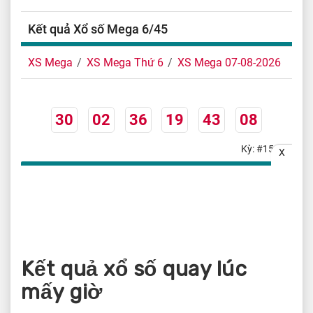
Kết quả xổ số quay lúc
mấy giờ