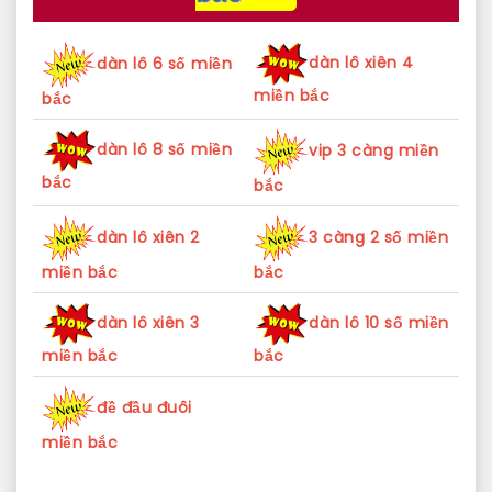
dàn lô xiên 4
dàn lô 6 số miền
miền bắc
bắc
dàn lô 8 số miền
vip 3 càng miền
bắc
bắc
dàn lô xiên 2
3 càng 2 số miền
miền bắc
bắc
dàn lô xiên 3
dàn lô 10 số miền
miền bắc
bắc
đề đầu đuôi
miền bắc