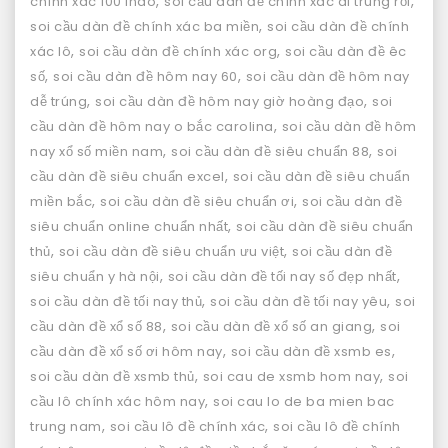
,
,
chính xác 100 indo
soi cầu dàn đề chính xác ai trúng rồi
,
soi cầu dàn đề chính xác ba miền
soi cầu dàn đề chính
,
,
xác lô
soi cầu dàn đề chính xác org
soi cầu dàn đề êc
,
,
số
soi cầu dàn đề hôm nay 60
soi cầu dàn đề hôm nay
,
,
dễ trúng
soi cầu dàn đề hôm nay giờ hoàng đạo
soi
,
cầu dàn đề hôm nay o bắc carolina
soi cầu dàn đề hôm
,
,
nay xổ số miền nam
soi cầu dàn đề siêu chuẩn 88
soi
,
cầu dàn đề siêu chuẩn excel
soi cầu dàn đề siêu chuẩn
,
,
miền bắc
soi cầu dàn đề siêu chuẩn ơi
soi cầu dàn đề
,
siêu chuẩn online chuẩn nhất
soi cầu dàn đề siêu chuẩn
,
,
thủ
soi cầu dàn đề siêu chuẩn ưu việt
soi cầu dàn đề
,
,
siêu chuẩn y hà nội
soi cầu dàn đề tối nay số đẹp nhất
,
,
soi cầu dàn đề tối nay thủ
soi cầu dàn đề tối nay yêu
soi
,
,
cầu dàn đề xổ số 88
soi cầu dàn đề xổ số an giang
soi
,
,
cầu dàn đề xổ số ơi hôm nay
soi cầu dàn đề xsmb es
,
,
soi cầu dàn đề xsmb thủ
soi cau de xsmb hom nay
soi
,
cầu lô chính xác hôm nay
soi cau lo de ba mien bac
,
,
trung nam
soi cầu lô đề chính xác
soi cầu lô đề chính