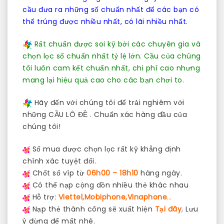
cầu đưa ra những số chuẩn nhất để các bạn có
thể trúng được nhiều nhất, có lãi nhiều nhất.
Rất chuẩn được soi kỹ bởi các chuyên gia và
chọn lọc số chuẩn nhất tỷ lệ lớn. Cầu của chúng
tôi luôn cam kết chuẩn nhất, chi phí cao nhưng
mang lại hiệu quả cao cho các bạn chơi to.
Hãy đến với chúng tôi để trải nghiêm với
những CẦU LÔ ĐỀ . Chuẩn xác hàng đầu của
chúng tôi!
Số mua được chọn lọc rất kỹ khẳng định
chính xác tuyệt đối.
Chốt số víp từ
06h00 – 18h10
hàng ngày.
Có thể nạp cộng dồn nhiều thẻ khác nhau
Hỗ trợ:
Viettel,Mobiphone,Vinaphone
…
Nạp thẻ thành công sẽ xuất hiện
Tại đây
,
Lưu
ý đừng để mất nhé.