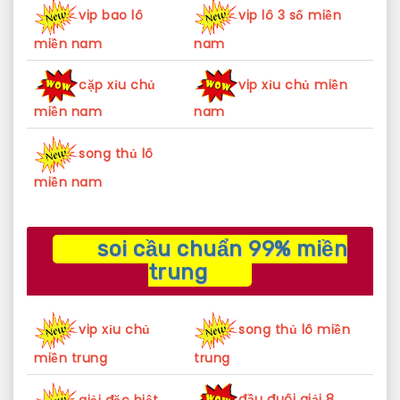
vip bao lô
vip lô 3 số miền
miền nam
nam
cặp xỉu chủ
vip xỉu chủ miền
miền nam
nam
song thủ lô
miền nam
soi cầu chuẩn 99% miền
trung
vip xỉu chủ
song thủ lô miền
miền trung
trung
đầu đuôi giải 8