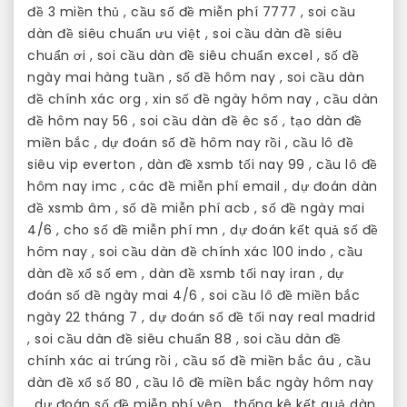
đề 3 miền thủ , cầu số đề miễn phí 7777 , soi cầu
dàn đề siêu chuẩn ưu việt , soi cầu dàn đề siêu
chuẩn ơi , soi cầu dàn đề siêu chuẩn excel , số đề
ngày mai hàng tuần , số đề hôm nay , soi cầu dàn
đề chính xác org , xin số đề ngày hôm nay , cầu dàn
đề hôm nay 56 , soi cầu dàn đề êc số , tạo dàn đề
miền bắc , dự đoán số đề hôm nay rồi , cầu lô đề
siêu vip everton , dàn đề xsmb tối nay 99 , cầu lô đề
hôm nay imc , các đề miễn phí email , dự đoán dàn
đề xsmb âm , số đề miễn phí acb , số đề ngày mai
4/6 , cho số đề miễn phí mn , dự đoán kết quả số đề
hôm nay , soi cầu dàn đề chính xác 100 indo , cầu
dàn đề xổ số em , dàn đề xsmb tối nay iran , dự
đoán số đề ngày mai 4/6 , soi cầu lô đề miền bắc
ngày 22 tháng 7 , dự đoán số đề tối nay real madrid
, soi cầu dàn đề siêu chuẩn 88 , soi cầu dàn đề
chính xác ai trúng rồi , cầu số đề miền bắc âu , cầu
dàn đề xổ số 80 , cầu lô đề miền bắc ngày hôm nay
, dự đoán số đề miễn phí yên , thống kê kết quả dàn