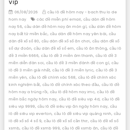
vip
06/08/2026
cầu lô đề hôm nay - bach thu lo de
,
hom nay
các đề miễn phí email
cầu dàn đề hôm
,
,
nay 56
cầu dàn đề hôm nay ăn món gì
cầu dàn đề hôm
,
,
nay bất tử miền bắc
cầu dàn đề hôm nay yên bái
cầu
,
,
dàn đề xổ số 80
cầu dàn đề xổ số ăn chơi
cầu dàn đề xổ
,
,
,
số dự đoán
cầu dàn đề xổ số em
cầu lô ăn thông
cầu lô
,
,
đề 3 miền 6666
cầu lô đề 3 miền âm thanh
cầu lô đề 3
,
,
miền diễn đàn soi
cầu lô đề 3 miền đánh đề con gì
cầu
,
,
lô đề 3 miền giải nhất
cầu lô đề 3 miền lyric
cầu lô đề 3
,
,
miền yên
cầu lô đề chính xác 568
cầu lô đề chính xác
,
,
kinh nghiệm bắt
cầu lô đề chính xác theo đầu
cầu lô đề
,
,
hôm nay a trúng rồi
cầu lô đề hôm nay imc
cầu lô đề
,
,
miền bắc ngày hôm nay
cầu lô đề siêu vip 4d
cầu lô đề
,
,
siêu vip 9999
cầu lô đề siêu vip ăn ngày hôm nay
cầu
,
,
lô đề siêu vip everton
cầu lô đề siêu vip quảng ninh
cầu
,
,
lô đề xổ số 4 số 9
cầu lô đề xổ số cần thơ
cầu lô đề xổ số
,
,
,
xsmb
cầu lô đề xsmb 999
cầu lô đề xsmb ân
cầu lô đề