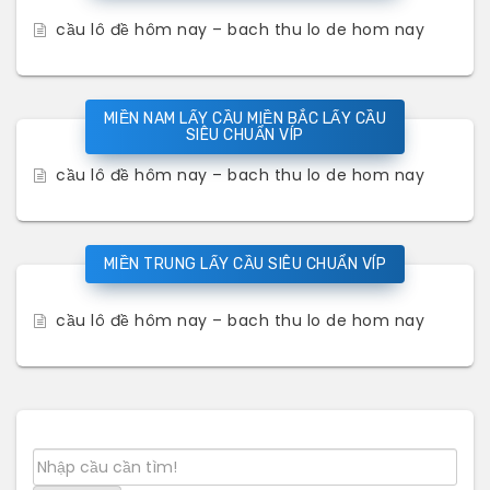
cầu lô đề hôm nay – bach thu lo de hom nay
MIỀN NAM LẤY CẦU MIỀN BẮC LẤY CẦU
SIÊU CHUẨN VÍP
cầu lô đề hôm nay – bach thu lo de hom nay
MIỀN TRUNG LẤY CẦU SIÊU CHUẨN VÍP
cầu lô đề hôm nay – bach thu lo de hom nay