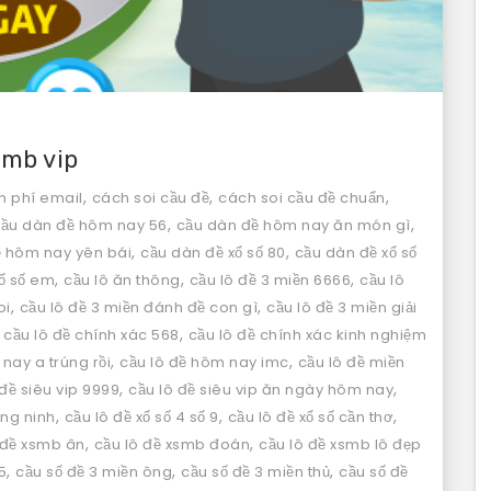
 mb vip
,
,
,
n phí email
cách soi cầu đề
cách soi cầu đề chuẩn
,
,
ầu dàn đề hôm nay 56
cầu dàn đề hôm nay ăn món gì
,
,
 hôm nay yên bái
cầu dàn đề xổ số 80
cầu dàn đề xổ số
,
,
,
ổ số em
cầu lô ăn thông
cầu lô đề 3 miền 6666
cầu lô
,
,
oi
cầu lô đề 3 miền đánh đề con gì
cầu lô đề 3 miền giải
,
,
cầu lô đề chính xác 568
cầu lô đề chính xác kinh nghiệm
,
,
nay a trúng rồi
cầu lô đề hôm nay imc
cầu lô đề miền
,
,
 đề siêu vip 9999
cầu lô đề siêu vip ăn ngày hôm nay
,
,
,
ảng ninh
cầu lô đề xổ số 4 số 9
cầu lô đề xổ số cần thơ
,
,
 đề xsmb ân
cầu lô đề xsmb đoán
cầu lô đề xsmb lô đẹp
,
,
,
5
cầu số đề 3 miền ông
cầu số đề 3 miền thủ
cầu số đề