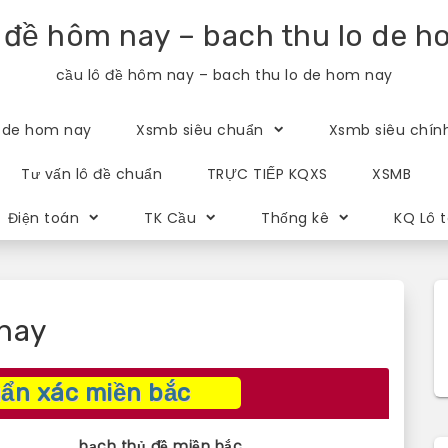
 đề hôm nay – bach thu lo de 
cầu lô đề hôm nay – bach thu lo de hom nay
o de hom nay
Xsmb siêu chuẩn
Xsmb siêu chín
Tư vấn lô đề chuẩn
TRỰC TIẾP KQXS
XSMB
Điện toán
TK Cầu
Thống kê
KQ Lô 
 nay
uẩn xác miền bắc
bạch thủ đề miền bắc