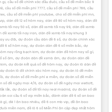
,
,
n gi
cầu số đề chính xác đầu đuôi
cầu số đề miền bắc 9
,
,
,
lệ
cầu số đề miễn phí 7777
cầu số đề miễn phí 786
cầu
,
,
,
dex
cầu số đề miễn phí youtube
cho số đề miễn phí mn
,
,
,
vip
dàn đề 12 số hôm nay
dàn đề 80 số hôm nay
dàn đề
,
,
smb tối nay 50 số
dàn đề xsmb tối nay 99
dàn đề xsmb
,
 đề xsmb tối nay iran
dàn đề xsmb tối nay khung 3
,
,
nay ưu đãi
dự đoán cầu dàn đề 6 số
dự đoán chính xác
,
,
đề 6 số hôm nay
dự đoán dàn đề 6 số miền bắc
dự
,
,
hôm nay rồng bạch kim
dự đoán dàn đề hôm nay số gì
,
,
ổ số âm
dự đoán dàn đề xsmb âm
dự đoán dàn đề
,
,
 kim
dự đoán kết quả số đề hôm nay
dự đoán lô dàn đề
,
dự đoán lô đề chính xác hôm nay
dự đoán lô đề miền
,
,
ồi
dự đoán số đề miễn phí e miền
dự đoán số đề miễn
,
,
n số đề ngày mai 4/6
dự đoán số đề ngày mai vietlott
,
,
ắk lắk
dự đoán số đề tối nay real madrid
dự đoán số đề
,
oán soi cầu 6 số vip miền bắc
đánh dàn đề 6 số an bao
,
,
,
à gì
đè 1 ăn bao nhiêu
đề 6 con mb vip
đề ăn bao
,
 đuôi miền nam
đề lô 6 số Miễn Phí ăn cặp đẹp nhất hôm