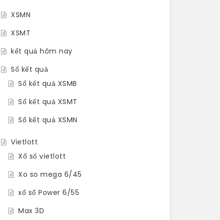
XSMN
XSMT
kết quả hôm nay
Sổ kết quả
Sổ kết quả XSMB
Sổ kết quả XSMT
Sổ kết quả XSMN
Vietlott
Xổ số vietlott
Xo so mega 6/45
xổ số Power 6/55
Max 3D