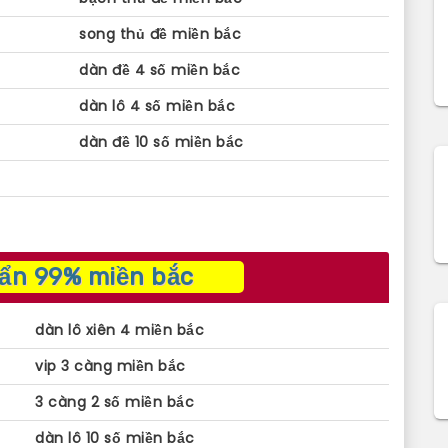
song thủ đề miền bắc
dàn đề 4 số miền bắc
dàn lô 4 số miền bắc
dàn đề 10 số miền bắc
uẩn 99% miền bắc
dàn lô xiên 4 miền bắc
vip 3 càng miền bắc
3 càng 2 số miền bắc
dàn lô 10 số miền bắc