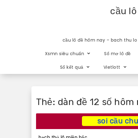
Skip
cầu lô
to
content
cầu lô đề hôm nay – bach thu l
Xsmn siêu chuẩn
Sổ mơ lô đề
Sổ kết quả
Vietlott
Thẻ:
dàn đề 12 số hôm
soi cầu ch
bạch thủ lô miền bắc