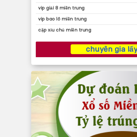
vip giải 8 miền trung
vip bao lô miền trung
cặp xỉu chủ miền trung
chuyên gia lấ