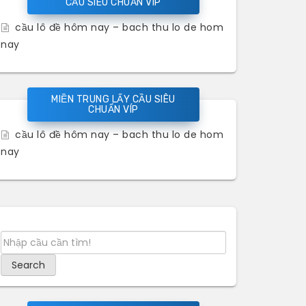
CẦU SIÊU CHUẨN VÍP
cầu lô đề hôm nay – bach thu lo de hom
nay
MIỀN TRUNG LẤY CẦU SIÊU
CHUẨN VÍP
cầu lô đề hôm nay – bach thu lo de hom
nay
Search