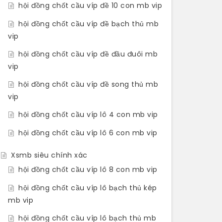
hội đồng chốt cầu víp đề 10 con mb vip
hội đồng chốt cầu víp đề bạch thủ mb
vip
hội đồng chốt cầu víp đề đầu đuôi mb
vip
hội đồng chốt cầu víp đề song thủ mb
vip
hội đồng chốt cầu víp lô 4 con mb vip
hội đồng chốt cầu víp lô 6 con mb vip
Xsmb siêu chính xác
hội đồng chốt cầu víp lô 8 con mb vip
hội đồng chốt cầu víp lô bạch thủ kép
mb vip
hội đồng chốt cầu víp lô bạch thủ mb