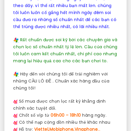
theo dây. vì thế rất nhiều bạn mất lớn. chúng
tôi luôn luôn cố gắng hết mình ngày đêm soi
cầu đưa ra những số chuẩn nhất để các bạn có
thể trúng được nhiều nhất, có lãi nhiều nhất.
Rất chuẩn được soi kỹ bởi các chuyên gia và
chọn lọc số chuẩn nhất tỷ lệ lớn. Cầu của chúng
tôi luôn cam kết chuẩn nhất, chi phí cao nhưng
mang lại hiệu quả cao cho các bạn chơi to.
Hãy đến với chúng tôi để trải nghiêm với
những CẦU LÔ ĐỀ . Chuẩn xác hàng đầu của
chúng tôi!
Số mua được chọn lọc rất kỹ khẳng định
chính xác tuyệt đối.
Chốt số víp từ
06h00 – 18h10
hàng ngày.
Có thể nạp cộng dồn nhiều thẻ khác nhau
Hỗ trợ:
Viettel,Mobiphone,Vinaphone
…