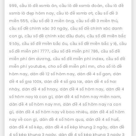
,
,
,
999
cầu lô đề xsmb ân
cầu lô đề xsmb đoán
cầu lô đề
,
,
xsmb lô đẹp hôm nay
cầu lô đề xsmb ơt
cầu số đề 3
,
,
,
miền 555
cầu số đề 3 miền ông
cầu số đề 3 miền thủ
,
cầu số đề chính xác 30 ngày
cầu số đề chính xác danh
,
,
con gi
cầu số đề chính xác đầu đuôi
cầu số đề miền bắc
,
,
,
9 tây
cầu số đề miền bắc âu
cầu số đề miền bắc y lệ
cầu
,
,
số đề miễn phí 7777
cầu số đề miễn phí 786
cầu số đề
,
,
miễn phí âm dương
cầu số đề miễn phí index
cầu số đề
,
,
miễn phí youtube
cho số đề miễn phí mn
cho số lô đề
,
,
,
hôm nay
dàn đề 12 số hôm nay
dàn đề 4 số gan
dàn
,
,
đề 4 số gia 100k
dàn đề 4 số gia lai
dàn đề 4 số hai
,
,
,
nháy
dàn đề 4 số hnay
dàn đề 4 số hôm nay
dàn đề 4
,
,
số hôm nay là con gì
dàn đề 4 số hôm nay miền nam
,
dàn đề 4 số hôm nay mn
dàn đề 4 số hôm nay ra con
,
,
gì
dàn đề 4 số hôm nay về bao nhiêu
dàn đề 4 số hôm
,
,
,
nay về con gì
dàn đề 4 số hôm qua
dàn đề 4 số huế
,
,
dàn đề 4 số kép
dàn đề 4 số kép khung 2 ngày
dàn đề
,
4 số kép khung 3 ngày
dàn đề 4 số kép khung 3 ngày 3