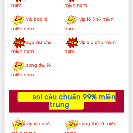
nam
miền nam
vip bao lô
vip lô 3 số miền
miền nam
nam
cặp xỉu chủ
vip xỉu chủ miền
miền nam
nam
song thủ lô
miền nam
soi cầu chuẩn 99% miền
trung
vip xỉu chủ
song thủ lô miền