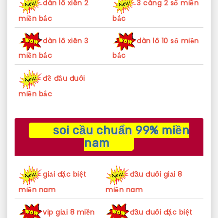
dàn lô xiên 2
3 càng 2 số miền
miền bắc
bắc
dàn lô xiên 3
dàn lô 10 số miền
miền bắc
bắc
đề đầu đuôi
miền bắc
soi cầu chuẩn 99% miền
nam
giải đặc biệt
đầu đuôi giải 8
miền nam
miền nam
vip giải 8 miền
đầu đuôi đặc biệt