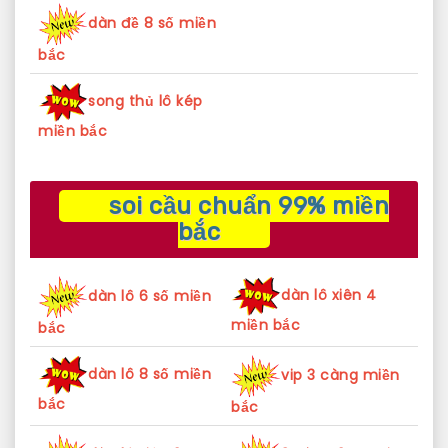
dàn đề 8 số miền
bắc
song thủ lô kép
miền bắc
soi cầu chuẩn 99% miền
bắc
dàn lô xiên 4
dàn lô 6 số miền
miền bắc
bắc
dàn lô 8 số miền
vip 3 càng miền
bắc
bắc