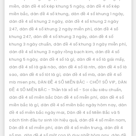
,
,
miền
dàn đề 4 số kép khung 5 ngày
dàn đề 4 số kép
,
,
,
miền bắc
dàn đề 4 số khung
dàn đề 4 số khung 1 ngày
,
dàn đề 4 số khung 2 ngày
dàn đề 4 số khung 2 ngày
,
,
247
dàn đề 4 số khung 2 ngày miễn phí
dàn đề 4 số
,
,
khung 247
dàn đề 4 số khung 3 ngày
dàn đề 4 số
,
,
khung 3 ngày chuẩn
dàn đề 4 số khung 3 ngày miễn phí
,
dàn đề 4 số khung 3 ngày rồng bạch kim
dàn đề 4 số
,
,
,
khung 5 ngày
dàn đề 4 số là gì
dàn đề 4 số là giải mấy
,
,
dàn đề 4 số là giải nào
dàn đề 4 số là ntn
dàn đề 4 số là
,
,
,
sao
dàn đề 4 số lót là gì
dàn đề 4 số mb
dàn đề 4 số
,
,
mb mien phi
DÀN ĐỀ 4 SỐ MIỀN BẮC - CHỐT SỐ VIP
DÀN
,
ĐỀ 4 SỐ MIỀN BẮC - Thần tài xổ số - Soi cầu siêu chuẩn
,
dàn đề 4 số miền bắc Dàn đề 4 số miễn phí
dàn đề 4 số
,
,
miền bắc là gì
dàn đề 4 số miền bắc ngày hôm nay
dàn
,
đề 4 số miền bắc ngày mai
Dàn đề 4 số Miền Bắc và 5
,
,
cách tính đầu tư sinh lời hiệu quả
dàn đề 4 số miền nam
,
,
Dàn đề 4 số miễn phí
dàn đề 4 số miền trung
dàn đề 4
,
,
số mn
dàn đề 4 số một con lô duy nhất hôm nay
dàn đề