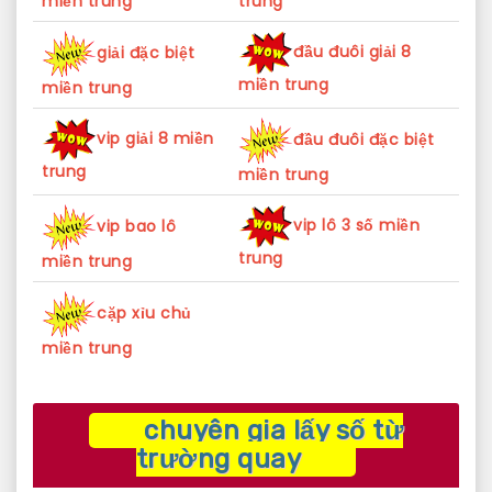
miền trung
trung
đầu đuôi giải 8
giải đặc biệt
miền trung
miền trung
vip giải 8 miền
đầu đuôi đặc biệt
trung
miền trung
vip lô 3 số miền
vip bao lô
trung
miền trung
cặp xỉu chủ
miền trung
chuyên gia lấy số từ
trường quay