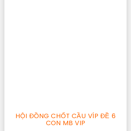
HỘI ĐỒNG CHỐT CẦU VÍP ĐỀ 6
CON MB VIP