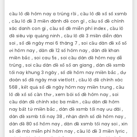
cầu lô đề hôm nay a trúng rồi , cầu lô đề xổ số xsmb
, cầu lô đề 3 miền đánh đề con gì , cầu số đề chính
xác danh con gi , cầu số đề miễn phí index , cầu lô
đề siêu vip quảng ninh , cầu lô đề 3 miền diễn đàn
soi , số đề ngày mai 6 tháng 7 , soi cầu dàn đề xổ số
ơi hôm nay , dàn đề 12 số hôm nay , dàn đề khan
miền bắc , soi cau 5s , soi cầu dàn đề hôm nay dễ
trúng , soi cầu dàn đề xổ số an giang , dàn đề xsmb
tối nay khung 3 ngày , số đề hôm nay miền bắc , dự
đoán số đề ngày mai vietlott , cầu lô đề chính xác
568 , kết quả số đề ngày hôm nay miền trung , cầu
lô đề xổ số cần thơ , xem bói số đề hôm nay , soi
cầu dàn đề chính xác ba miền , cầu dàn đề hôm
nay bất tử miền bắc , dàn đề xsmb tối nay ưu đãi ,
dàn đề xsmb tối nay 38 , nhận định số đề hôm nay ,
dàn đề 80 số hôm nay , dàn đề xsmb tối nay soi , xin
số đề mb miễn phí hôm nay , cầu lô đề 3 miền lyric ,