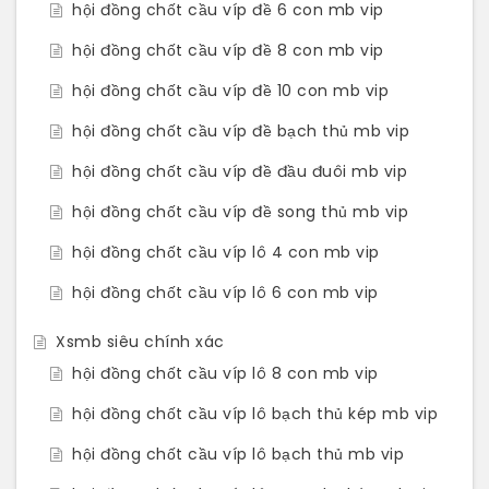
hội đồng chốt cầu víp đề 6 con mb vip
hội đồng chốt cầu víp đề 8 con mb vip
hội đồng chốt cầu víp đề 10 con mb vip
hội đồng chốt cầu víp đề bạch thủ mb vip
hội đồng chốt cầu víp đề đầu đuôi mb vip
hội đồng chốt cầu víp đề song thủ mb vip
hội đồng chốt cầu víp lô 4 con mb vip
hội đồng chốt cầu víp lô 6 con mb vip
Xsmb siêu chính xác
hội đồng chốt cầu víp lô 8 con mb vip
hội đồng chốt cầu víp lô bạch thủ kép mb vip
hội đồng chốt cầu víp lô bạch thủ mb vip