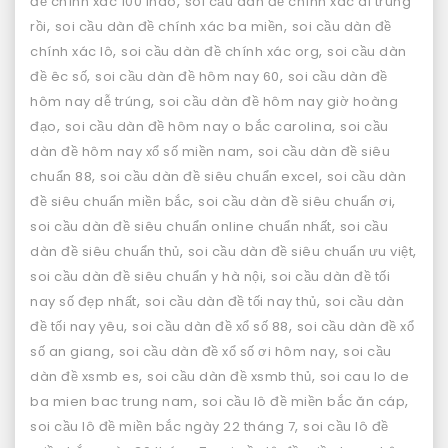
,
đề chính xác 100 indo
soi cầu dàn đề chính xác ai trúng
,
,
rồi
soi cầu dàn đề chính xác ba miền
soi cầu dàn đề
,
,
chính xác lô
soi cầu dàn đề chính xác org
soi cầu dàn
,
,
đề êc số
soi cầu dàn đề hôm nay 60
soi cầu dàn đề
,
hôm nay dễ trúng
soi cầu dàn đề hôm nay giờ hoàng
,
,
đạo
soi cầu dàn đề hôm nay o bắc carolina
soi cầu
,
dàn đề hôm nay xổ số miền nam
soi cầu dàn đề siêu
,
,
chuẩn 88
soi cầu dàn đề siêu chuẩn excel
soi cầu dàn
,
,
đề siêu chuẩn miền bắc
soi cầu dàn đề siêu chuẩn ơi
,
soi cầu dàn đề siêu chuẩn online chuẩn nhất
soi cầu
,
,
dàn đề siêu chuẩn thủ
soi cầu dàn đề siêu chuẩn ưu việt
,
soi cầu dàn đề siêu chuẩn y hà nội
soi cầu dàn đề tối
,
,
nay số đẹp nhất
soi cầu dàn đề tối nay thủ
soi cầu dàn
,
,
đề tối nay yêu
soi cầu dàn đề xổ số 88
soi cầu dàn đề xổ
,
,
số an giang
soi cầu dàn đề xổ số ơi hôm nay
soi cầu
,
,
dàn đề xsmb es
soi cầu dàn đề xsmb thủ
soi cau lo de
,
,
ba mien bac trung nam
soi cầu lô đề miền bắc ăn cáp
,
soi cầu lô đề miền bắc ngày 22 tháng 7
soi cầu lô đề