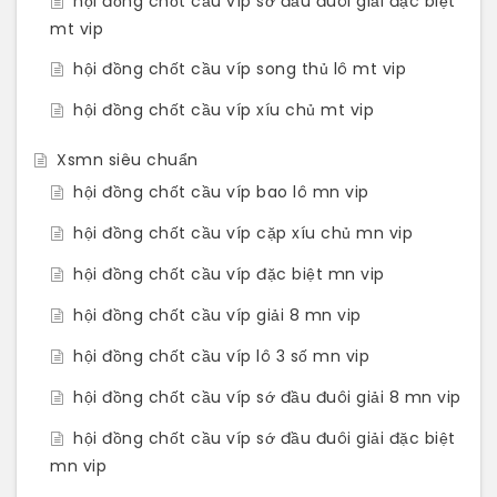
hội đồng chốt cầu víp sớ đầu đuôi giải đặc biệt
mt vip
hội đồng chốt cầu víp song thủ lô mt vip
hội đồng chốt cầu víp xíu chủ mt vip
Xsmn siêu chuẩn
hội đồng chốt cầu víp bao lô mn vip
hội đồng chốt cầu víp cặp xíu chủ mn vip
hội đồng chốt cầu víp đặc biệt mn vip
hội đồng chốt cầu víp giải 8 mn vip
hội đồng chốt cầu víp lô 3 số mn vip
hội đồng chốt cầu víp sớ đầu đuôi giải 8 mn vip
hội đồng chốt cầu víp sớ đầu đuôi giải đặc biệt
mn vip