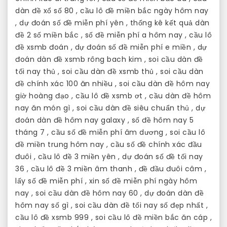
dàn đề xổ số 80 , cầu lô đề miền bắc ngày hôm nay
, dự đoán số đề miễn phí yên , thống kê kết quả dàn
đề 2 số miền bắc , số đề miễn phí a hôm nay , cầu lô
đề xsmb đoán , dự đoán số đề miễn phí e miền , dự
đoán dàn đề xsmb rông bach kim , soi cầu dàn đề
tối nay thủ , soi cầu dàn đề xsmb thủ , soi cầu dàn
đề chính xác 100 ăn nhiều , soi cầu dàn đề hôm nay
giờ hoàng đạo , cầu lô đề xsmb ơt , cầu dàn đề hôm
nay ăn món gì , soi cầu dàn đề siêu chuẩn thủ , dự
đoán dàn đề hôm nay galaxy , số đề hôm nay 5
tháng 7 , cầu số đề miễn phí âm dương , soi cầu lô
đề miền trung hôm nay , cầu số đề chính xác đầu
đuôi , cầu lô đề 3 miền yên , dự đoán số đề tối nay
36 , cầu lô đề 3 miền âm thanh , đề đầu đuôi câm ,
lấy số đề miễn phí , xin số đề miễn phí ngày hôm
nay , soi cầu dàn đề hôm nay 60 , dự đoán dàn đề
hôm nay số gì , soi cầu dàn đề tối nay số đẹp nhất ,
cầu lô đề xsmb 999 , soi cầu lô đề miền bắc ăn cáp ,