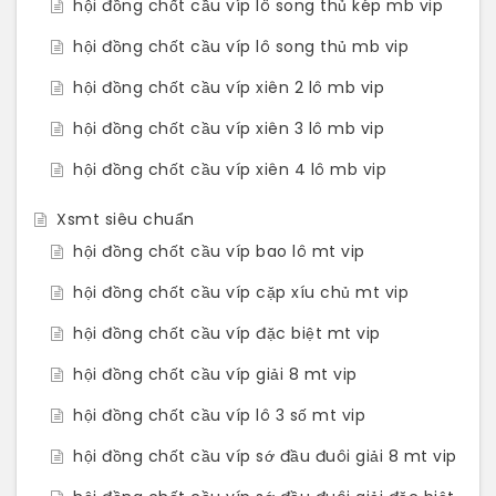
hội đồng chốt cầu víp lô song thủ kép mb vip
hội đồng chốt cầu víp lô song thủ mb vip
hội đồng chốt cầu víp xiên 2 lô mb vip
hội đồng chốt cầu víp xiên 3 lô mb vip
hội đồng chốt cầu víp xiên 4 lô mb vip
Xsmt siêu chuẩn
hội đồng chốt cầu víp bao lô mt vip
hội đồng chốt cầu víp cặp xíu chủ mt vip
hội đồng chốt cầu víp đặc biệt mt vip
hội đồng chốt cầu víp giải 8 mt vip
hội đồng chốt cầu víp lô 3 số mt vip
hội đồng chốt cầu víp sớ đầu đuôi giải 8 mt vip