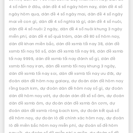
,
,
4 số nằm ở đâu
dàn đề 4 số ngày hôm nay
dàn đề 4 số
,
,
ngày hôm qua
dàn đề 4 số ngày mai
dàn đề 4 số ngày
,
,
,
mai về con gì
dàn đề 4 số nghĩa là gì
dàn đề 4 số nuôi
,
dàn đề 4 số nuôi 2 ngày
dàn đề 4 số nuôi khung 3 ngày
,
,
,
miễn phí
dàn đề 4 số quả trám
dàn đề 80 số hôm nay
,
,
dàn đề khan miền bắc
dàn đề xsmb tối nay 38
dàn đề
,
,
xsmb tối nay 50 số
dàn đề xsmb tối nay 99
dàn đề xsmb
,
,
tối nay 9999
dàn đề xsmb tối nay đánh số gì
dàn đề
,
,
xsmb tối nay iran
dàn đề xsmb tối nay khung 3 ngày
,
,
dàn đề xsmb tối nay soi
dàn đề xsmb tối nay ưu đãi
dự
,
đoán dàn đề hôm nay galaxy
dự đoán dàn đề hôm nay
,
,
rồng bạch kim
dự đoán dàn đề hôm nay số gì
dự đoán
,
,
dàn đề hôm nay ướt
dự đoán dàn đề xổ số âm
dự đoán
,
,
dàn đề xsmb âm
dự đoán dàn đề xsmb ăn cơm
dự
,
đoán dàn đề xsmb rông bach kim
dự đoán kết quả số
,
,
đề hôm nay
dự đoán lô đề chính xác hôm nay
dự đoán
,
lô đề miền bắc hôm nay miễn phí
dự đoán số đề hôm
,
,
nay rồi
dự đoán số đề miễn phí e miền
dự đoán số đề