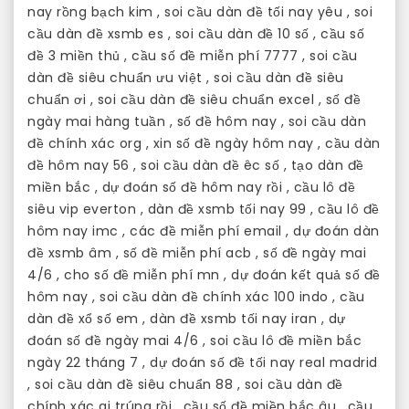
nay rồng bạch kim , soi cầu dàn đề tối nay yêu , soi
cầu dàn đề xsmb es , soi cầu dàn đề 10 số , cầu số
đề 3 miền thủ , cầu số đề miễn phí 7777 , soi cầu
dàn đề siêu chuẩn ưu việt , soi cầu dàn đề siêu
chuẩn ơi , soi cầu dàn đề siêu chuẩn excel , số đề
ngày mai hàng tuần , số đề hôm nay , soi cầu dàn
đề chính xác org , xin số đề ngày hôm nay , cầu dàn
đề hôm nay 56 , soi cầu dàn đề êc số , tạo dàn đề
miền bắc , dự đoán số đề hôm nay rồi , cầu lô đề
siêu vip everton , dàn đề xsmb tối nay 99 , cầu lô đề
hôm nay imc , các đề miễn phí email , dự đoán dàn
đề xsmb âm , số đề miễn phí acb , số đề ngày mai
4/6 , cho số đề miễn phí mn , dự đoán kết quả số đề
hôm nay , soi cầu dàn đề chính xác 100 indo , cầu
dàn đề xổ số em , dàn đề xsmb tối nay iran , dự
đoán số đề ngày mai 4/6 , soi cầu lô đề miền bắc
ngày 22 tháng 7 , dự đoán số đề tối nay real madrid
, soi cầu dàn đề siêu chuẩn 88 , soi cầu dàn đề
chính xác ai trúng rồi , cầu số đề miền bắc âu , cầu