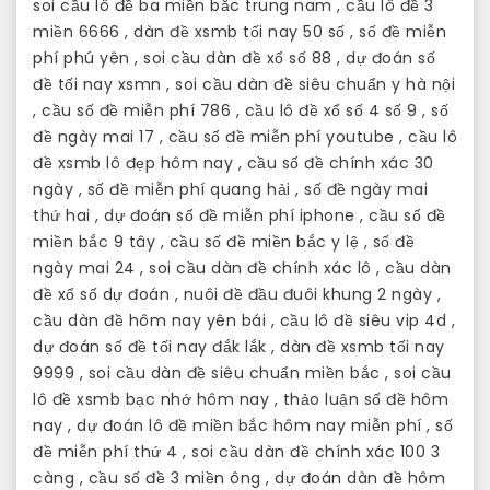
soi cầu lô đề ba miền bắc trung nam , cầu lô đề 3
miền 6666 , dàn đề xsmb tối nay 50 số , số đề miễn
phí phú yên , soi cầu dàn đề xổ số 88 , dự đoán số
đề tối nay xsmn , soi cầu dàn đề siêu chuẩn y hà nội
, cầu số đề miễn phí 786 , cầu lô đề xổ số 4 số 9 , số
đề ngày mai 17 , cầu số đề miễn phí youtube , cầu lô
đề xsmb lô đẹp hôm nay , cầu số đề chính xác 30
ngày , số đề miễn phí quang hải , số đề ngày mai
thứ hai , dự đoán số đề miễn phí iphone , cầu số đề
miền bắc 9 tây , cầu số đề miền bắc y lệ , số đề
ngày mai 24 , soi cầu dàn đề chính xác lô , cầu dàn
đề xổ số dự đoán , nuôi đề đầu đuôi khung 2 ngày ,
cầu dàn đề hôm nay yên bái , cầu lô đề siêu vip 4d ,
dự đoán số đề tối nay đắk lắk , dàn đề xsmb tối nay
9999 , soi cầu dàn đề siêu chuẩn miền bắc , soi cầu
lô đề xsmb bạc nhớ hôm nay , thảo luận số đề hôm
nay , dự đoán lô đề miền bắc hôm nay miễn phí , số
đề miễn phí thứ 4 , soi cầu dàn đề chính xác 100 3
càng , cầu số đề 3 miền ông , dự đoán dàn đề hôm