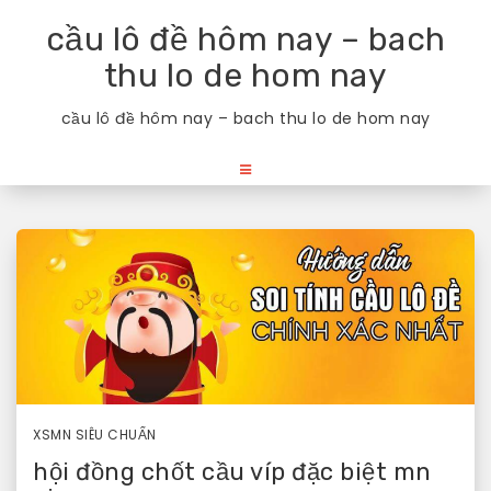
Skip
cầu lô đề hôm nay – bach
to
content
thu lo de hom nay
cầu lô đề hôm nay – bach thu lo de hom nay
XSMN SIÊU CHUẨN
hội đồng chốt cầu víp đặc biệt mn