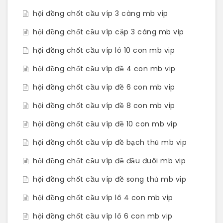
hội đồng chốt cầu víp 3 càng mb vip
hội đồng chốt cầu víp cặp 3 càng mb vip
hội đồng chốt cầu víp lô 10 con mb vip
hội đồng chốt cầu víp đề 4 con mb vip
hội đồng chốt cầu víp đề 6 con mb vip
hội đồng chốt cầu víp đề 8 con mb vip
hội đồng chốt cầu víp đề 10 con mb vip
hội đồng chốt cầu víp đề bạch thủ mb vip
hội đồng chốt cầu víp đề đầu đuôi mb vip
hội đồng chốt cầu víp đề song thủ mb vip
hội đồng chốt cầu víp lô 4 con mb vip
hội đồng chốt cầu víp lô 6 con mb vip