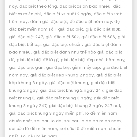
,
,
,
nay
đặc biệt theo tổng
đặc biệt xs an bao nhiêu
đặc
,
,
biệt xs miễn phí
đặc biệt xs nuôi 2 ngày
đặc biệt xsmb
,
,
,
hôm nay
đánh giải đặc biệt
đề đặc biệt hôm nay
đội
,
,
,
đặc biệt miền nam số 1
giải đặc biệt
giải đặc biệt 100k
,
,
,
giải đặc biệt 247
giải đặc biệt 50k
giải đặc biệt 686
giải
,
,
đặc biệt bất bại
giải đặc biệt chuẩn
giải đặc biệt đánh
,
bao nhiêu
giải đặc biệt đánh như thế nào giải đặc biệt
,
,
,
đề
giải đặc biệt đề là gì
giải đặc biệt đẹp nhất hôm nay
,
,
giải đặc biệt gan
giải đặc biệt gồm mấy cặp
giải đặc biệt
,
,
hôm nay
giải đặc biệt kép khung 2 ngày
giải đặc biệt
,
,
kép khung 3 ngày
giải đặc biệt khung
giải đặc biệt
,
,
khung 2 ngày
giải đặc biệt khung 2 ngày 247
giải đặc
,
,
biệt khung 3
giải đặc biệt khung 3 ngày
giải đặc biệt
,
,
khung 3 ngày 247
giải đặc biệt khung 3 ngày 247 net
,
giải đặc biệt khung 3 ngày miễn phí
lô đề miền nam
,
,
,
chuẩn nhất
soi cau lo de
soi cau lo de ba mien nam
,
soi cầu lô đề miền nam
soi cầu lô đề miền nam chuẩn
,
nhất
soi cầu miền nam