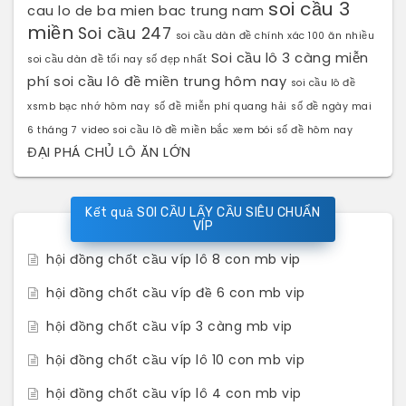
soi cầu 3
cau lo de ba mien bac trung nam
miền
Soi cầu 247
soi cầu dàn đề chính xác 100 ăn nhiều
Soi cầu lô 3 càng miễn
soi cầu dàn đề tối nay số đẹp nhất
phí
soi cầu lô đề miền trung hôm nay
soi cầu lô đề
xsmb bạc nhớ hôm nay
số đề miễn phí quang hải
số đề ngày mai
6 tháng 7
video soi cầu lô đề miền bắc
xem bói số đề hôm nay
ĐẠI PHÁ CHỦ LÔ ĂN LỚN
Kết quả SOI CẦU LẤY CẦU SIÊU CHUẨN
VÍP
hội đồng chốt cầu víp lô 8 con mb vip
hội đồng chốt cầu víp đề 6 con mb vip
hội đồng chốt cầu víp 3 càng mb vip
hội đồng chốt cầu víp lô 10 con mb vip
hội đồng chốt cầu víp lô 4 con mb vip