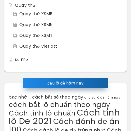
Quay thử
Quay thử XSMB
Quay thử XSMN
Quay thử XSMT
Quay thử Vietlott
sổ mơ
cầu lô đề hôm nay
bạc nhớ - cách bắt số theo ngày
cho số lô đề hôm nay
cách bắt lô chuẩn theo ngày
Cách tính
Cách tính lô chuẩn
lô De 2021
Cách đánh de ăn
100
Cách đánh lô de dễ trúng nhất
Cách