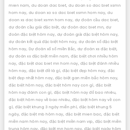
,
,
mien nam
du doan dac biet
du doan so dac biet xsmn
,
,
hom nay
du doan xo so dac biet xsmn hom nay
du
,
,
doan xs dac biet xsmn hom nay
dự đoán cầu dac biet
,
,
dự đoán cầu giải đặc biệt
dự đoán dac biet mn
dự
,
,
đoán đặc biệt hôm nay
dự đoán giải đặc biệt hôm nay
,
dự đoán kết quả đặc biệt hôm nay
dự đoán số đặc biệt
,
,
,
hôm nay
Dự đoán xổ số miền Bắc
dự đoán xs đặc biệt
,
dự đoán xs đặc biệt miền nam
đặc biệt chơi nhiều hôm
,
,
nay
đặc biệt dac biet mn hom nay
đặc biệt đánh nhiều
,
,
,
hôm nay
đặc biệt đề là gì
đặc biệt đẹp hôm nay
đặc
,
,
biệt đẹp nhất hôm nay
đặc biệt gan miền bắc hôm nay
,
,
đặc biệt hôm nay
đặc biệt hôm nay con gì
đặc biệt
,
,
hôm nay đánh con gì
đặc biệt hôm nay đổ bao nhiêu
,
đặc biệt hôm nay về bao nhiêu
đặc biệt hôm nay về con
,
,
gì
đặc biệt khung 3 ngày miễn phí
đặc biệt khung 5
,
,
,
ngày
đặc biệt mb hôm nay
đặc biệt mien bac
đặc biệt
,
,
miền nam hôm nay
đặc biệt miền nam vip
đặc biệt miền
,
,
trung hôm nay
đặc biệt mn hom nay
đặc biệt ngày hôm