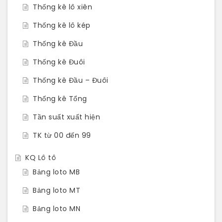
Thống kê lô xiên
Thống kê lô kép
Thống kê Đầu
Thống kê Đuôi
Thống kê Đầu – Đuôi
Thống kê Tổng
Tần suất xuất hiện
TK từ 00 đến 99
KQ Lô tô
Bảng loto MB
Bảng loto MT
Bảng loto MN