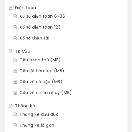
Điện toán
Xổ số điện toán 6×36
Xổ số điện toán 123
Xổ số thần tài
TK Cầu
Cầu bạch thủ (MB)
Cầu lật liên tục (MB)
Cầu về cả cặp (MB)
Cầu về nhiều nháy (MB)
Thống kê
Thống kê đầu đuôi
Thống kê lô gan