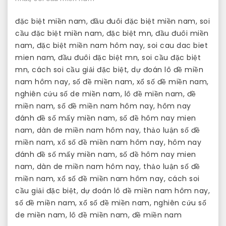
đặc biệt miền nam, đầu đuôi đặc biệt miền nam, soi
cầu đặc biệt miền nam, đặc biệt mn, đầu đuôi miền
nam, đặc biệt miền nam hôm nay, soi cau dac biet
mien nam, đầu đuôi đặc biệt mn, soi cầu đặc biệt
mn, cách soi cầu giải đặc biệt, dự đoán lô đề miền
nam hôm nay, số đề miền nam, xổ số đề miền nam,
nghiên cứu số de miền nam, lô đề miền nam, đề
miền nam, số đề miền nam hôm nay, hôm nay
đánh đề số mấy miền nam, số đề hôm nay mien
nam, dàn de miền nam hôm nay, thảo luận số đề
miền nam, xổ số đề miền nam hôm nay, hôm nay
đánh đề số mấy miền nam, số đề hôm nay mien
nam, dàn de miền nam hôm nay, thảo luận số đề
miền nam, xổ số đề miền nam hôm nay, cách soi
cầu giải đặc biệt, dự đoán lô đề miền nam hôm nay,
số đề miền nam, xổ số đề miền nam, nghiên cứu số
de miền nam, lô đề miền nam, đề miền nam