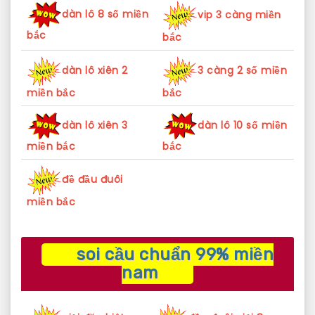
dàn lô 8 số miền
vip 3 càng miền
bắc
bắc
dàn lô xiên 2
3 càng 2 số miền
miền bắc
bắc
dàn lô xiên 3
dàn lô 10 số miền
miền bắc
bắc
đề đầu đuôi
miền bắc
soi cầu chuẩn 99% miền
nam